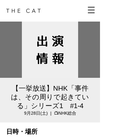
【一挙放送】NHK「事件
は、その周りで起きてい
る」シリーズ1 #1-4
9月28日(土)
  |  
📺NHK総合
日時・場所