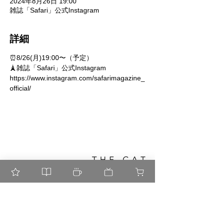
2024年8月26日 19:00
雑誌「Safari」公式Instagram
詳細
⏰8/26(月)19:00〜（予定）
🗼雑誌「Safari」公式Instagram
https://www.instagram.com/safarimagazine_
official/
Shop
​よくある質問
About
配送・交換
Contact
​お支払い方法