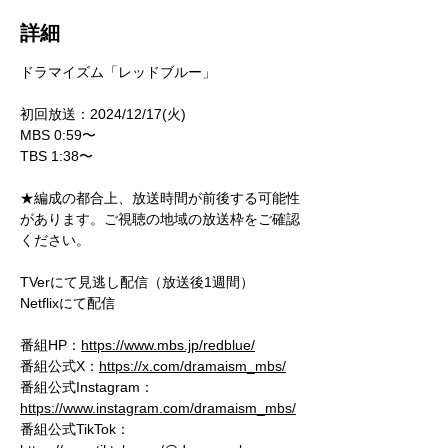
詳細
ドラマイズム「レッドブルー」
初回放送：2024/12/17(火)
MBS 0:59〜
TBS 1:38〜
★編成の都合上、放送時間が前後する可能性
があります。ご視聴の地域の放送枠をご確認
ください。
TVerにて見逃し配信（放送後1週間）
Netflixにて配信
番組HP：
https://www.mbs.jp/redblue/
番組公式X：
https://x.com/dramaism_mbs/
番組公式Instagram：
https://www.instagram.com/dramaism_mbs/
番組公式TikTok：