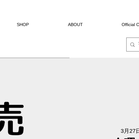
SHOP
ABOUT
Official
3月27