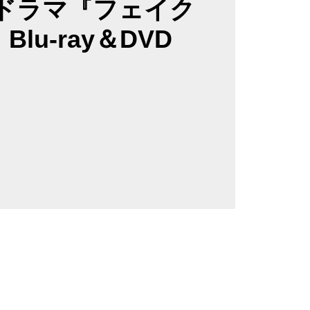
曜ドラマ『フェイク
lu-ray＆DVD