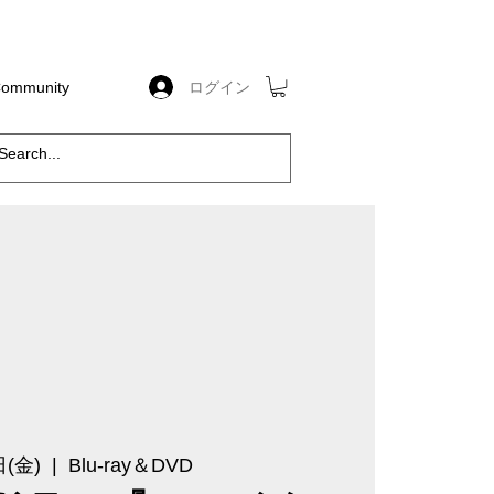
ログイン
 Community
日(金)
  |  
Blu-ray＆DVD