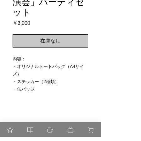
演会」パーティセ
ット
価
￥3,000
格
在庫なし
内容：
・オリジナルトートバッグ（A4サイ
ズ）
・ステッカー（2種類）
・缶バッジ