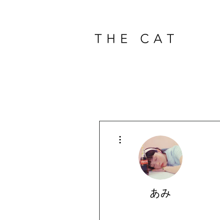
その他
あみ