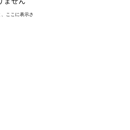
りません
と、ここに表示さ